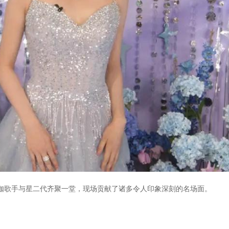
，大咖歌手与星二代齐聚一堂，现场贡献了诸多令人印象深刻的名场面。