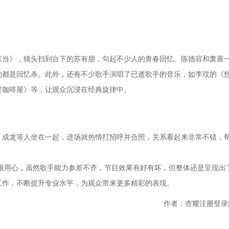
《当》，镜头扫到台下的苏有朋，勾起不少人的青春回忆。陈德容和萧蔷
的都是回忆杀。此外，还有不少歌手演唱了已逝歌手的音乐，如李玟的《
走过咖啡屋》等，让观众沉浸在经典旋律中。
、成龙等人坐在一起，进场就热情打招呼并合照，关系看起来非常不错，
办方很用心，虽然歌手能力参差不齐，节目效果有好有坏，但整体还是呈现出
工作，不断提升专业水平，为观众带来更多精彩的表现。
作者：杏耀注册登录