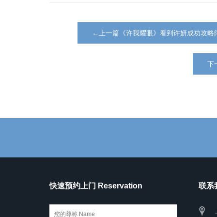
←上一篇《许我耀眼》看到许妍成功攻略
下
快速预约上门 Reservation
联系我