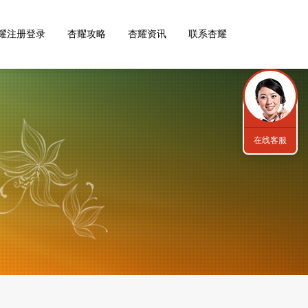
耀注册登录
杏耀攻略
杏耀资讯
联系杏耀
在线客服