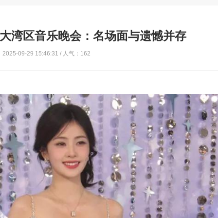
明月”大湾区音乐晚会：名场面与遗憾并存
025-09-29 15:46:31 / 人气：162