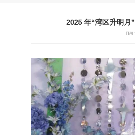
2025 年“湾区升
日期：2