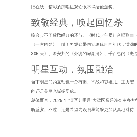
旧在线，精彩的演唱让观众恨不得给他颁奖。
致敬经典，唤起回忆杀
晚会少不了致敬经典的环节。《时代少年团》合唱歌曲
《一帘幽梦》，瞬间将观众带回到琼瑶剧的年代，满满
365 天》、潘安邦的《外婆的澎湖湾》、千百惠的《
明星互动，氛围融洽
台下明星们的互动也十分有趣。肖战和容祖儿、王力宏
的还是英皇老板杨受成。
总体而言，2025 年“湾区升明月”大湾区音乐晚会主
听盛宴。不过，还是希望内娱明星能够更加认真地对待