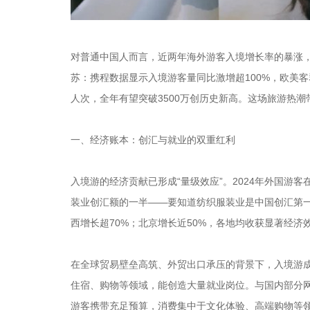
对普通中国人而言，近两年海外游客入境增长率的暴涨，
苏：携程数据显示入境游客量同比激增超100%，欧美客
人次，全年有望突破3500万创历史新高。这场旅游热
一、经济账本：创汇与就业的双重红利
入境游的经济贡献已形成“量级效应”。2024年外国游客
装业创汇额的一半——要知道纺织服装业是中国创汇第一
西增长超70%；北京增长近50%，各地均收获显著经济
在全球贸易壁垒高筑、外贸出口承压的背景下，入境游成
住宿、购物等领域，能创造大量就业岗位。与国内部分网
游客携带充足预算，消费集中于文化体验、高端购物等