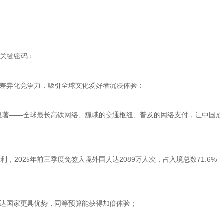
成关键密码：
成差异化竞争力，吸引全球文化爱好者沉浸体验；
效应显著——全球最长高铁网络、巍峨的交通枢纽、普及的网络支付，让中国成
利，2025年前三季度免签入境外国人达2089万人次，占入境总数71.6%
发达国家更具优势，同等预算能获得加倍体验；