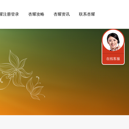
耀注册登录
杏耀攻略
杏耀资讯
联系杏耀
在线客服