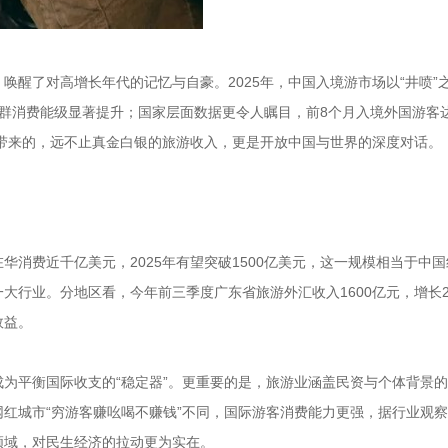
唤醒了对高增长年代的记忆与自豪。2025年，中国入境游市场以“井喷”
群消费能级显著提升；国家层面数据更令人瞩目，前8个月入境外国游客达2
潮带来的，远不止真金白银的旅游收入，更是开放中国与世界的深度对话。
在华消费近千亿美元，2025年有望突破1500亿美元，这一规模相当于中
大行业。分地区看，今年前三季度广东省旅游外汇收入1600亿元，增长2
效益。
为平衡国际收支的“稳定器”。更重要的是，旅游业涵盖民资与个体背景
红城市“穷游客赚吆喝不赚钱”不同，国际游客消费能力更强，据行业观
领域，对民生经济的拉动更为实在。