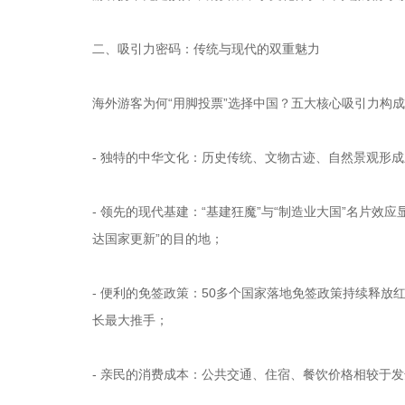
二、吸引力密码：传统与现代的双重魅力
海外游客为何“用脚投票”选择中国？五大核心吸引力构
- 独特的中华文化：历史传统、文物古迹、自然景观形
- 领先的现代基建：“基建狂魔”与“制造业大国”名片
达国家更新”的目的地；
- 便利的免签政策：50多个国家落地免签政策持续释放红
长最大推手；
- 亲民的消费成本：公共交通、住宿、餐饮价格相较于