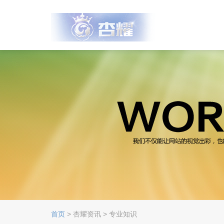
首页
> 杏耀资讯 > 专业知识