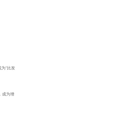
为“比发
，成为增