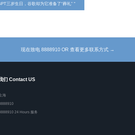
GPT三岁生日，谷歌却为它准备了“葬礼” "
现在致电 8888910 OR 查看更多联系方式 →
们 Contact US
上海
8888910
8888910 24 Hours 服务