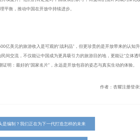
合理平衡，推动中国在开放中持续进步。
500亿美元的旅游收入是可观的“战利品”，但更珍贵的是开放带来的认知
动民间交流，不仅能让中国成为更具吸引力的旅游目的地，更能让“立体透
潮证明：最好的“国家名片”，永远是开放包容的姿态与真实生动的体验。
作者：杏耀注册登录
头是编制？我们正在为下一代打造怎样的未来